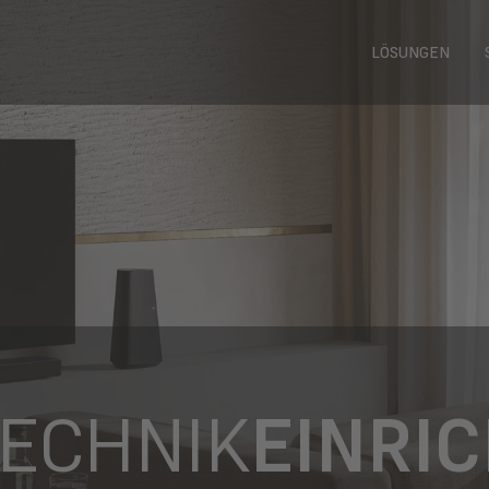
LÖSUNGEN
TECHNIK
EINRI