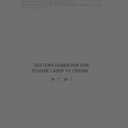
GESTERN HABEN WIR EINE
SCHÖNE LASER TV LÖSUNG
...
12
0