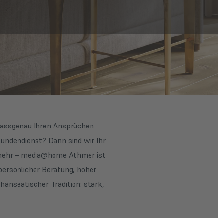
 passgenau Ihren Ansprüchen
Kundendienst? Dann sind wir Ihr
 mehr – media@home Athmer ist
persönlicher Beratung, hoher
hanseatischer Tradition: stark,