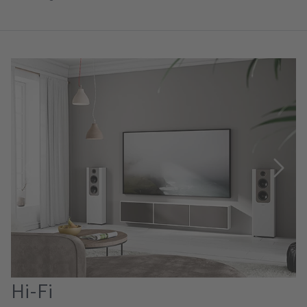
Hi-Fi