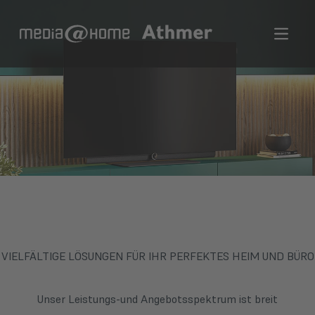
Open m
VIELFÄLTIGE LÖSUNGEN FÜR IHR PERFEKTES HEIM UND BÜRO
Unser Leistungs-und Angebotsspektrum ist breit