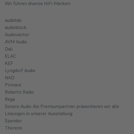
Wir führen diverse HiFi-Marken:
audiolab
audioblock
Audiovector
AVM Audio
Dali
ELAC
KEF
Lyngdorf Audio
NAD
Primare
R
oberts Radio
Rega
Sonoro Audio
Als Premiumpartner präsentieren wir alle
Lösungen in unserer Ausstellung
Spendor
Thorens