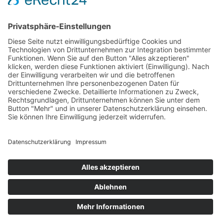
© media@home Athmer 2024
Telefon: +49 40 860885
Impressum
Datenschutzerklärung