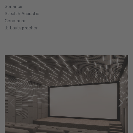
Sonance
Stealth Acoustic
Cerasonar
lb Lautsprecher