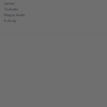
James
TruAudio
Magna Audio
K-Array